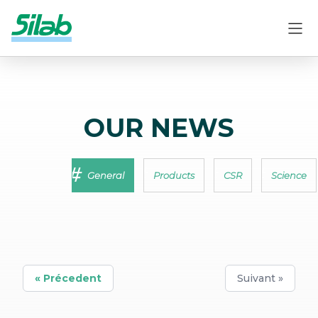
OUR NEWS
General
Products
CSR
Science
« Précedent
Suivant »