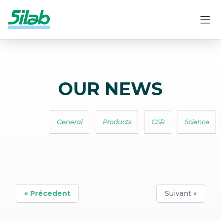
OUR NEWS
General
Products
CSR
Science
« Précedent
Suivant »