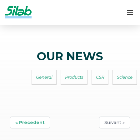
OUR NEWS
General
Products
CSR
Science
« Précedent
Suivant »