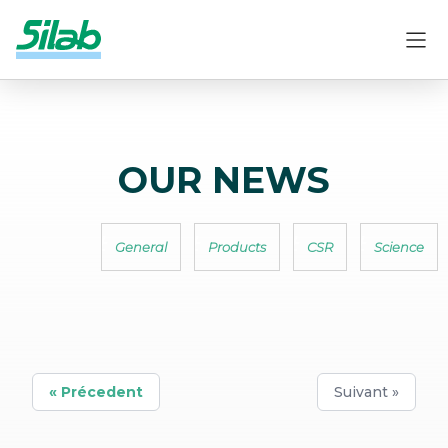
OUR NEWS
General
Products
CSR
Science
« Précedent
Suivant »