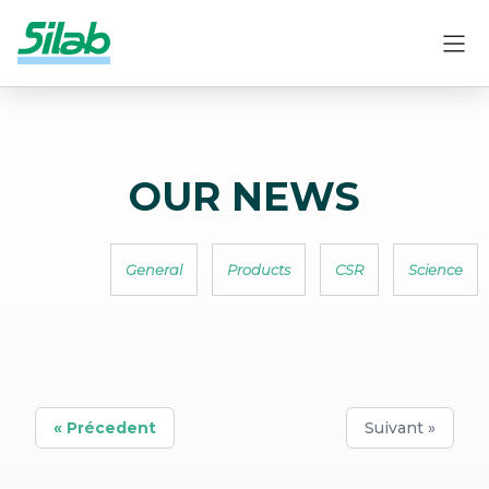
OUR NEWS
General
Products
CSR
Science
« Précedent
Suivant »