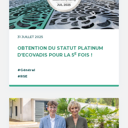
31 JUILLET 2025
OBTENTION DU STATUT PLATINUM
E
D’ECOVADIS POUR LA 5
FOIS !
#Général
#RSE