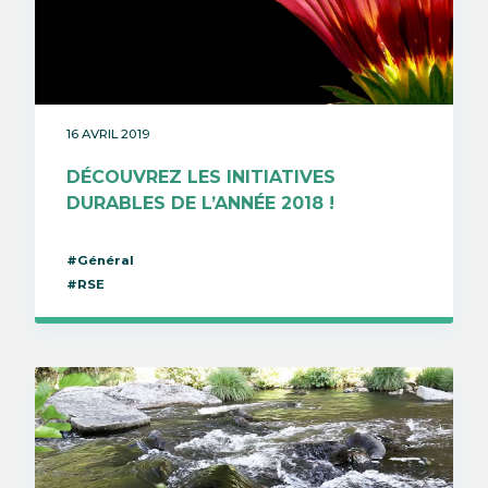
16 AVRIL 2019
DÉCOUVREZ LES INITIATIVES
DURABLES DE L’ANNÉE 2018 !
#Général
#RSE