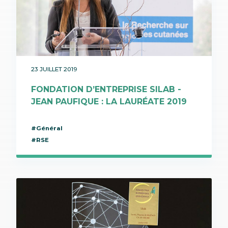
23 JUILLET 2019
FONDATION D’ENTREPRISE SILAB -
JEAN PAUFIQUE : LA LAURÉATE 2019
#Général
#RSE