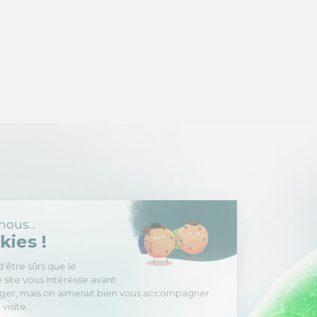
Salut c'est nous...
les Cookies !
On a attendu d'être sûrs que le
contenu de ce site vous intéresse avant
de vous déranger, mais on aimerait bien vous accompagner
pendant votre visite...