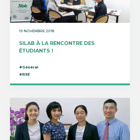
19 NOVEMBRE 2018
SILAB À LA RENCONTRE DES
ÉTUDIANTS !
#Général
#RSE