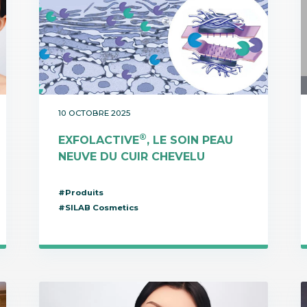
10 OCTOBRE 2025
®
EXFOLACTIVE
, LE SOIN PEAU
NEUVE DU CUIR CHEVELU
#Produits
#SILAB Cosmetics