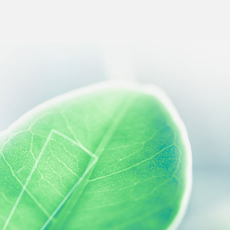
s réglementations. Personnalisez vos préférences pour contrôler