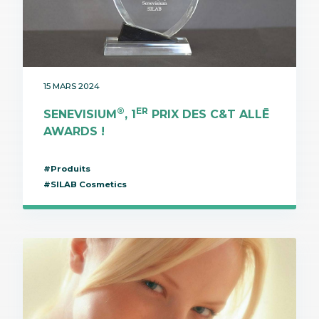
15 MARS 2024
®
ER
SENEVISIUM
, 1
PRIX DES C&T ALLĒ
AWARDS !
#Produits
#SILAB Cosmetics