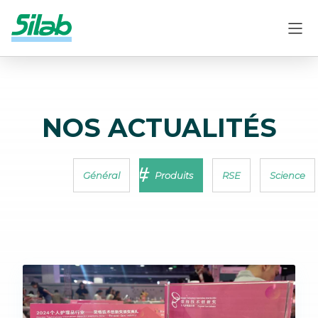
NOS ACTUALITÉS
Général
Produits
RSE
Science