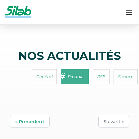
NOS ACTUALITÉS
Général
Produits
RSE
Science
« Précédent
Suivant »