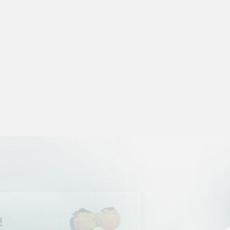
Salut c'est nous...
les Cookies !