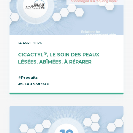
14 AVRIL 2026
®
CICACTYL
, LE SOIN DES PEAUX
LÉSÉES, ABÎMÉES, À RÉPARER
#Produits
#SILAB Softcare