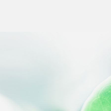
s Options