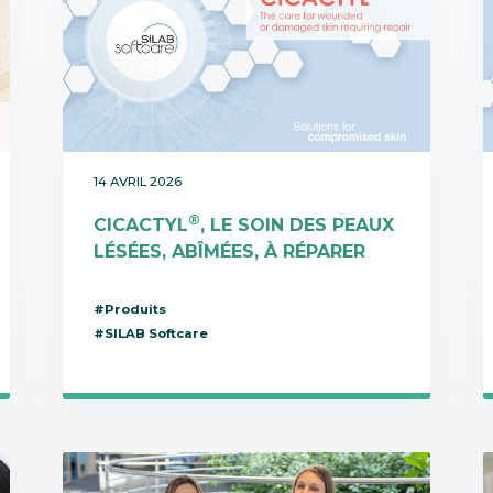
14 AVRIL 2026
®
CICACTYL
, LE SOIN DES PEAUX
LÉSÉES, ABÎMÉES, À RÉPARER
#Produits
#SILAB Softcare