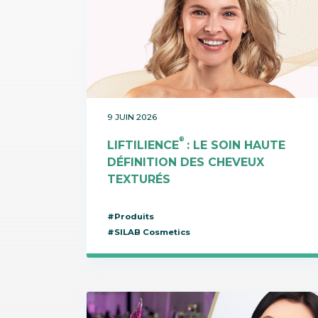
9 JUIN 2026
®
LIFTILIENCE
: LE SOIN HAUTE
DÉFINITION DES CHEVEUX
TEXTURÉS
#Produits
#SILAB Cosmetics