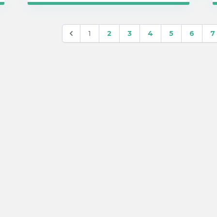
1
2
3
4
5
6
7