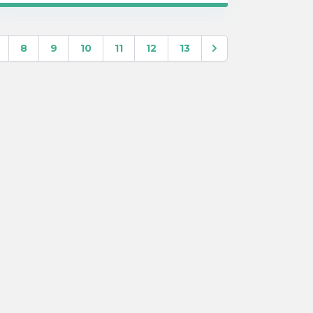
8
9
10
11
12
13