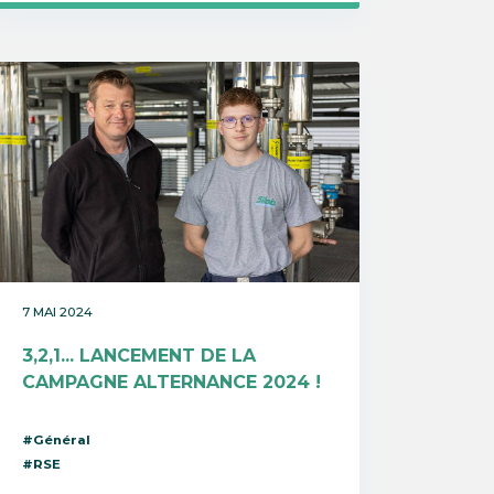
7 MAI 2024
3,2,1... LANCEMENT DE LA
CAMPAGNE ALTERNANCE 2024 !
#Général
#RSE