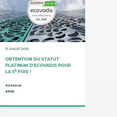
31 JUILLET 2025
OBTENTION DU STATUT
PLATINUM D’ECOVADIS POUR
E
LA 5
FOIS !
#Général
#RSE