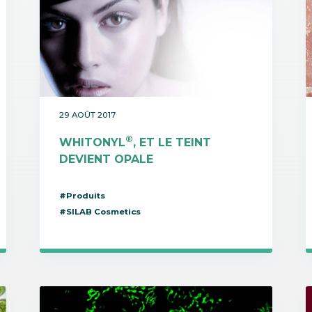
29 AOÛT 2017
®
WHITONYL
, ET LE TEINT
DEVIENT OPALE
#Produits
#SILAB Cosmetics