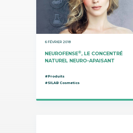
6 FÉVRIER 2018
®
NEUROFENSE
, LE CONCENTRÉ
NATUREL NEURO-APAISANT
#Produits
#SILAB Cosmetics