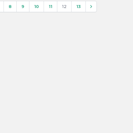
8
9
10
11
12
13