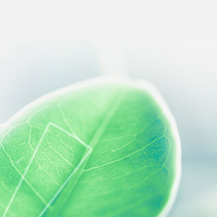
s réglementations. Personnalisez vos préférences pour contrôler