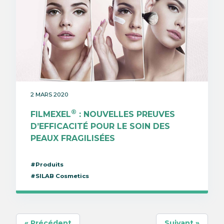
2 MARS 2020
®
FILMEXEL
: NOUVELLES PREUVES
D’EFFICACITÉ POUR LE SOIN DES
PEAUX FRAGILISÉES
#Produits
#SILAB Cosmetics
« Précédent
Suivant »