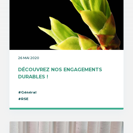
26 MAI 2020
DÉCOUVREZ NOS ENGAGEMENTS
DURABLES !
#Général
#RSE