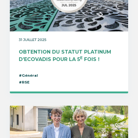
31 JUILLET 2025
OBTENTION DU STATUT PLATINUM
E
D’ECOVADIS POUR LA 5
FOIS !
#Général
#RSE