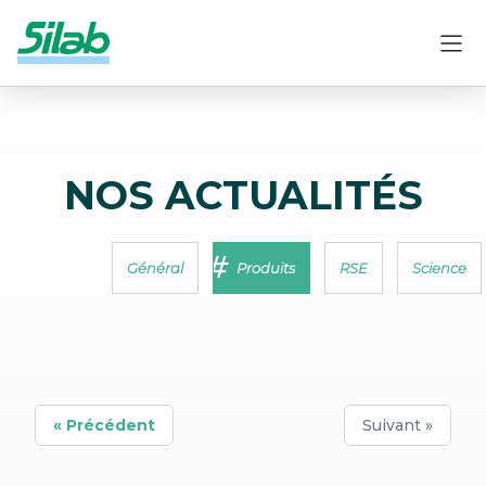
NOS ACTUALITÉS
Général
Produits
RSE
Science
« Précédent
Suivant »