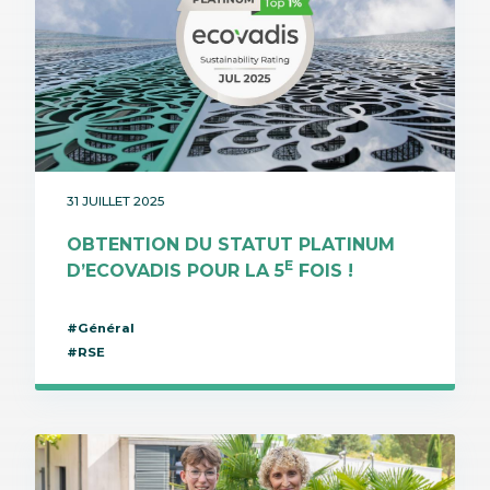
31 JUILLET 2025
OBTENTION DU STATUT PLATINUM
E
D’ECOVADIS POUR LA 5
FOIS !
#Général
#RSE