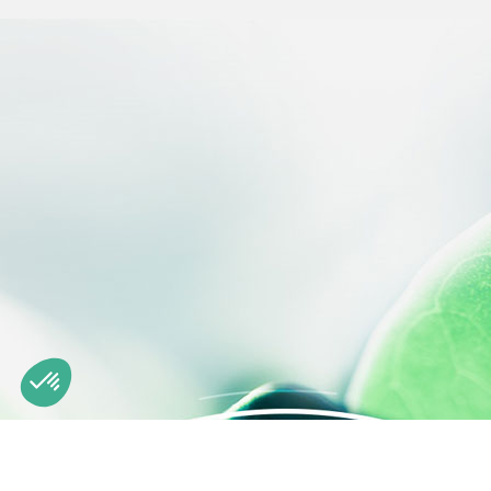
Axeptio consent
Plateforme de Gestion du Consentement : Personnalisez vos O
Notre plateforme vous permet d'adapter et de gérer vos paramètr