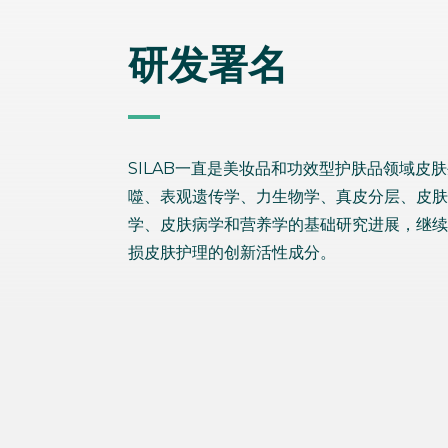
研发署名
SILAB一直是美妆品和功效型护肤品领域皮
噬、表观遗传学、力生物学、真皮分层、皮肤
学、皮肤病学和营养学的基础研究进展，继续
损皮肤护理的创新活性成分。