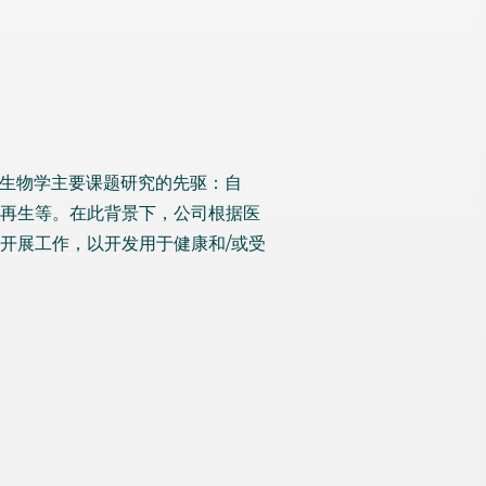
肤生物学主要课题研究的先驱：自
再生等。在此背景下，公司根据医
开展工作，以开发用于健康和/或受