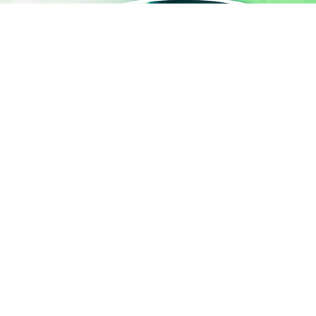
天然活性成分专家
Z.I. de la Nau 19240
Saint-Viance France
电话: +33 (0)5 55 84 58
40
传真: +33 (0)5 55 84 95