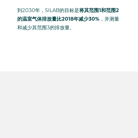
到2030年，SILAB的目标是
将其范围
1
和范围
2
的温室气体排放量比
2018
年减少
30%
，并测量
和减少其范围3的排放量。