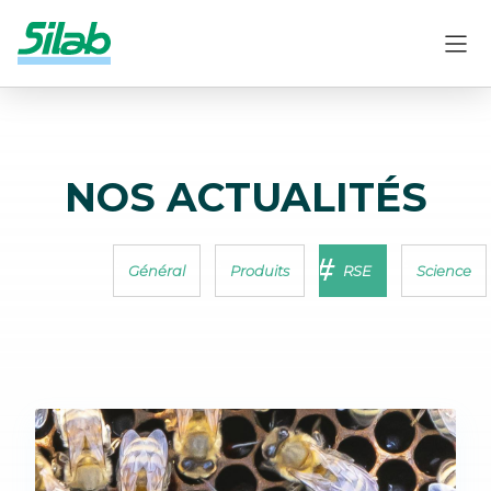
NOS ACTUALITÉS
Général
Produits
RSE
Science