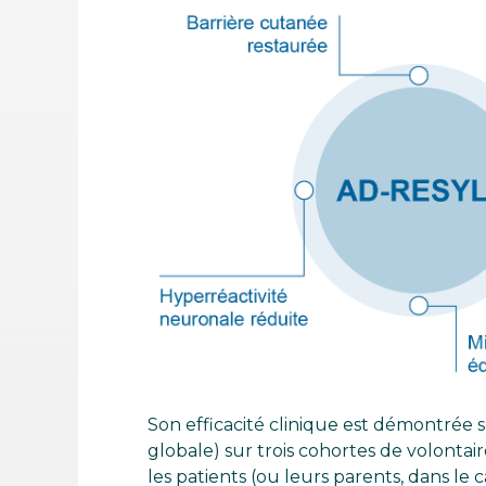
Son efficacité clinique est démontrée
globale) sur trois cohortes de volontair
les patients (ou leurs parents, dans le 