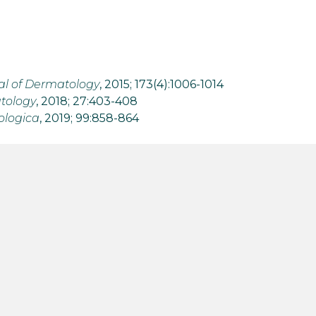
nal of Dermatology
, 2015; 173(4):1006-1014
tology
, 2018; 27:403-408
ologica
, 2019; 99:858-864