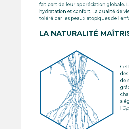
fait part de leur appréciation globale.
hydratation et confort. La qualité de 
toléré par les peaux atopiques de l’enfa
LA NATURALITÉ MAÎTRI
Cet
des
de 
grâc
cha
a é
l’
Op