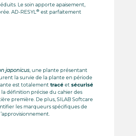
réduits. Le soin apporte apaisement,
®
iorée. AD-RESYL
est parfaitement
n japonicus
, une plante présentant
urent la survie de la plante en période
lante est totalement
tracé
et
sécurisé
 la définition précise du cahier des
tière première. De plus, SILAB Softcare
tifier les marqueurs spécifiques de
t l’approvisionnement.