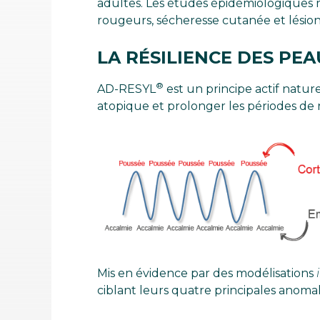
adultes. Les études épidémiologiques
rougeurs, sécheresse cutanée et lési
LA RÉSILIENCE DES PE
®
AD-RESYL
est un principe actif natur
atopique et prolonger les périodes de ré
Mis en évidence par des modélisations
ciblant leurs quatre principales anomal