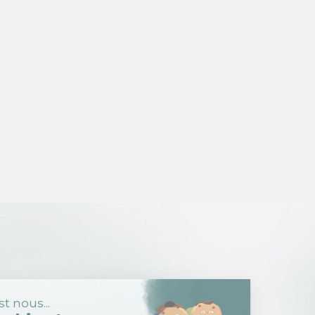
Salut c'est nous...