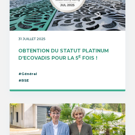
31 JUILLET 2025
OBTENTION DU STATUT PLATINUM
E
D’ECOVADIS POUR LA 5
FOIS !
#Général
#RSE