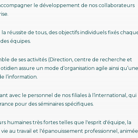
 d'accompagner le développement de nos collaborateurs
ise.
la réussite de tous, des objectifs individuels fixés chaqu
 des équipes.
le de ses activités (Direction, centre de recherche et
quotidien assure un mode d’organisation agile ainsi qu’un
de l’information.
nt avec le personnel de nos filiales à l’international, qui
rance pour des séminaires spécifiques.
rs humaines très fortes telles que l'esprit d'équipe, la
 de vie au travail et l'épanouissement professionnel, animée