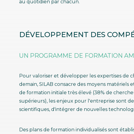
au quotidien par chacun.
DÉVELOPPEMENT DES COMP
UN PROGRAMME DE FORMATION AM
Pour valoriser et développer les expertises de 
demain, SILAB consacre des moyens matériels et
de formation initiale très élevé (38% de cherche
supérieurs), les enjeux pour l'entreprise sont d
scientifiques, d'intégrer de nouvelles technologie
Des plans de formation individualisés sont étab