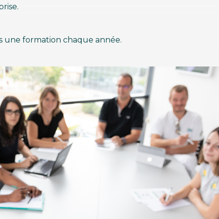
rise.
s une formation chaque année.