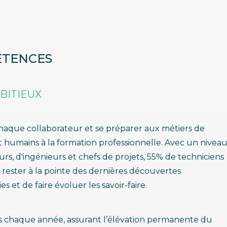
ÉTENCES
BITIEUX
chaque collaborateur et se préparer aux métiers de
 humains à la formation professionnelle. Avec un nivea
urs, d'ingénieurs et chefs de projets, 55% de techniciens
e rester à la pointe des dernières découvertes
s et de faire évoluer les savoir-faire.
lis chaque année, assurant l’élévation permanente du