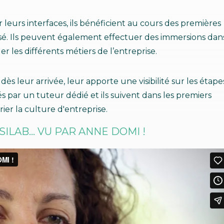
r leurs interfaces, ils bénéficient au cours des premières
isé. Ils peuvent également effectuer des immersions dan
 les différents métiers de l’entreprise.
ès leur arrivée, leur apporte une visibilité sur les étape
 par un tuteur dédié et ils suivent dans les premiers
ier la culture d'entreprise.
ILAB... VU PAR ANNE DOMI !