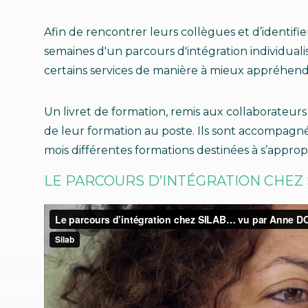
Afin de rencontrer leurs collègues et d’identifie
semaines d'un parcours d'intégration individual
certains services de manière à mieux appréhender
Un livret de formation, remis aux collaborateurs d
de leur formation au poste. Ils sont accompagnés
mois différentes formations destinées à s’appropr
LE PARCOURS D’INTÉGRATION CHEZ S