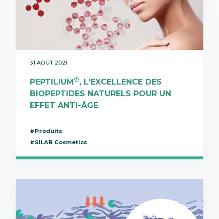
31 AOÛT 2021
®
PEPTILIUM
, L'EXCELLENCE DES
BIOPEPTIDES NATURELS POUR UN
EFFET ANTI-ÂGE
#Produits
#SILAB Cosmetics