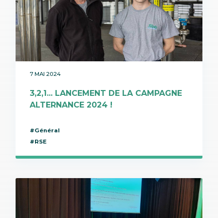
7 MAI 2024
3,2,1... LANCEMENT DE LA CAMPAGNE
ALTERNANCE 2024 !
#Général
#RSE