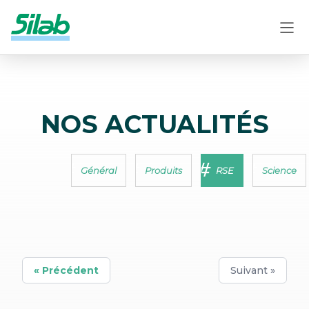
NOS ACTUALITÉS
Général
Produits
RSE
Science
« Précédent
Suivant »