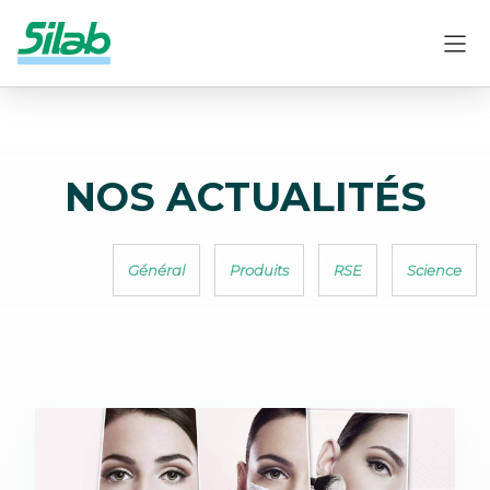
NOS ACTUALITÉS
Général
Produits
RSE
Science