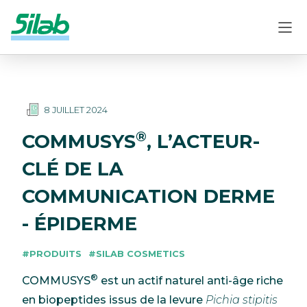
8 JUILLET 2024
®
COMMUSYS
, L’ACTEUR-
CLÉ DE LA
COMMUNICATION DERME
- ÉPIDERME
#PRODUITS
#SILAB COSMETICS
®
COMMUSYS
est un actif naturel anti-âge riche
en biopeptides issus de la levure
Pichia stipitis