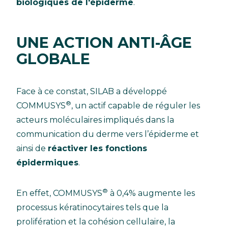
biologiques de l'épiderme
.
UNE ACTION ANTI-ÂGE
GLOBALE
Face à ce constat, SILAB a développé
®
COMMUSYS
, un actif capable de réguler les
acteurs moléculaires impliqués dans la
communication du derme vers l’épiderme et
ainsi de
réactiver les fonctions
épidermiques
.
®
En effet, COMMUSYS
à 0,4% augmente les
processus kératinocytaires tels que la
prolifération et la cohésion cellulaire, la