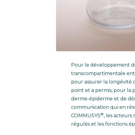
Pour le développement de 
transcompartimentale entr
pour assurer la longévité
point et a permis, pour la
derme-épiderme et de démo
communication qui en résul
®
COMMUSYS
, les acteur
régulés et les fonctions é