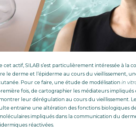
cet actif, SILAB s’est particulièrement intéressée à la
e le derme et l’épiderme au cours du vieillissement, u
 cutanée. Pour ce faire, une étude de modélisation
in vitr
 première fois, de cartographier les médiateurs impliqué
ntrer leur dérégulation au cours du vieillissement. L
te entraine une altération des fonctions biologiques de
s moléculaires impliqués dans la communication du derme
pidermiques réactivées.