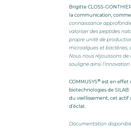
Brigitte CLOSS-GONTHIER, p
la communication, commen
connaissance approfondie 
valoriser des peptides nat
propre unité de productio
microalgues et bactéries,
Nous nous réjouissons de 
souligne ainsi l’innovation s
®
COMMUSYS
est en effet
biotechnologies de SILAB.
du vieillissement, cet acti
d’éclat.
Documentation disponible