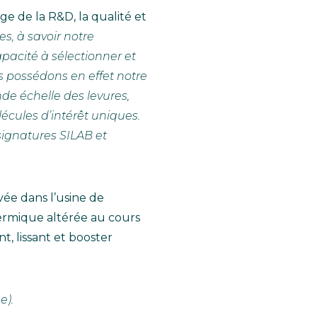
e de la R&D, la qualité et
s, à savoir notre
acité à sélectionner et
 possédons en effet notre
de échelle des levures,
écules d’intérêt uniques.
signatures SILAB et
ivée dans l’usine de
ermique altérée au cours
t, lissant et booster
e).