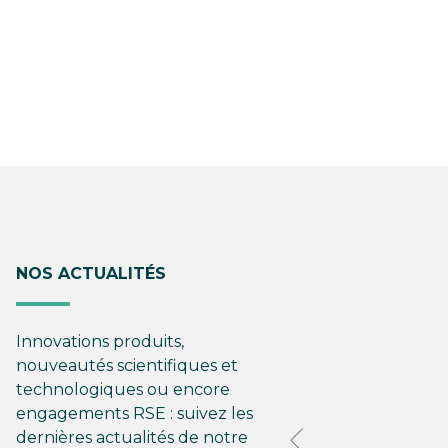
NOS ACTUALITÉS
Innovations produits,
nouveautés scientifiques et
technologiques ou encore
engagements RSE : suivez les
dernières actualités de notre