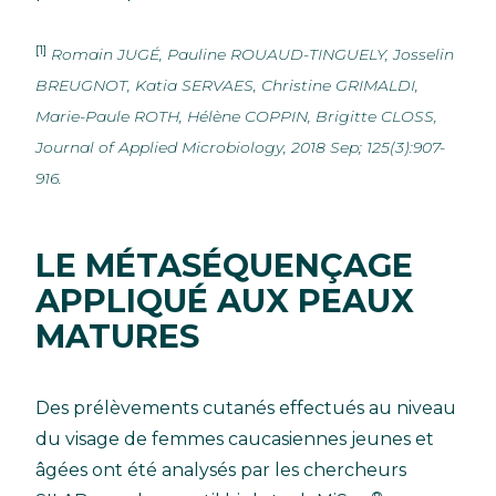
[1]
Romain JUGÉ, Pauline ROUAUD-TINGUELY, Josselin
BREUGNOT, Katia SERVAES, Christine GRIMALDI,
Marie-Paule ROTH, Hélène COPPIN, Brigitte CLOSS,
Journal of Applied Microbiology, 2018 Sep; 125(3):907-
916.
LE MÉTASÉQUENÇAGE
APPLIQUÉ AUX PEAUX
MATURES
Des prélèvements cutanés effectués au niveau
du visage de femmes caucasiennes jeunes et
âgées ont été analysés par les chercheurs
®