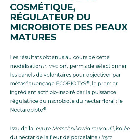
COSMÉTIQUE,
RÉGULATEUR DU
MICROBIOTE DES PEAUX
MATURES
Les résultats obtenus au cours de cette
modélisation
in vivo
ont permis de sélectionner
les panels de volontaires pour objectiver par
®
métaséquençage ECOBIOTYS
, le premier
ingrédient actif bio-inspiré par la puissance
régulatrice du microbiote du nectar floral : le
®
Nectarobiote
.
Issu de la levure
Metschnikowia reukaufii
, isolée
du nectar de la fleur de porcelaine
Hoya