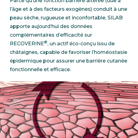
Parce qu’une fonction barrière altérée (due à
l’âge et à des facteurs exogènes) conduit à une
peau sèche, rugueuse et inconfortable, SILAB
apporte aujourd’hui des données
complémentaires d’efficacité sur
®
RECOVERINE
, un actif éco-conçu issu de
châtaignes, capable de favoriser l’homéostasie
épidermique pour assurer une barrière cutanée
fonctionnelle et efficace.