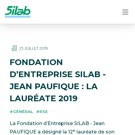
23 JUILLET 2019
FONDATION
D’ENTREPRISE SILAB -
JEAN PAUFIQUE : LA
LAURÉATE 2019
#GÉNÉRAL
#RSE
La Fondation d’Entreprise SILAB - Jean
e
PAUFIQUE a désigné la 12
lauréate de son