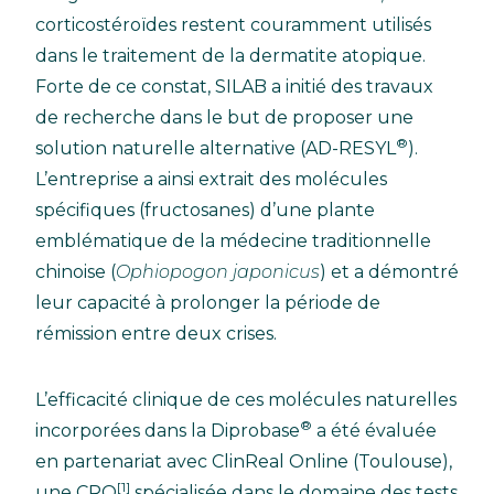
corticostéroïdes restent couramment utilisés
dans le traitement de la dermatite atopique.
Forte de ce constat, SILAB a initié des travaux
de recherche dans le but de proposer une
®
solution naturelle alternative (AD-RESYL
).
L’entreprise a ainsi extrait des molécules
spécifiques (fructosanes) d’une plante
emblématique de la médecine traditionnelle
chinoise (
Ophiopogon japonicus
) et a démontré
leur capacité à prolonger la période de
rémission entre deux crises.
L’efficacité clinique de ces molécules naturelles
®
incorporées dans la Diprobase
a été évaluée
en partenariat avec ClinReal Online (Toulouse),
[1]
une CRO
spécialisée dans le domaine des tests