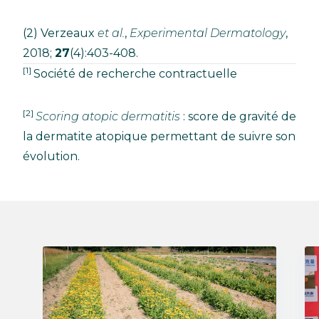
(2) Verzeaux
et al.
,
Experimental Dermatology
,
2018;
27
(4):403-408.
[1]
Société de recherche contractuelle
[2]
Scoring atopic dermatitis
: score de gravité de
la dermatite atopique permettant de suivre son
évolution.