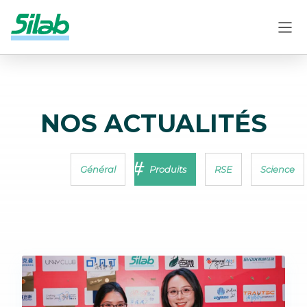
NOS ACTUALITÉS
Général
Produits
RSE
Science