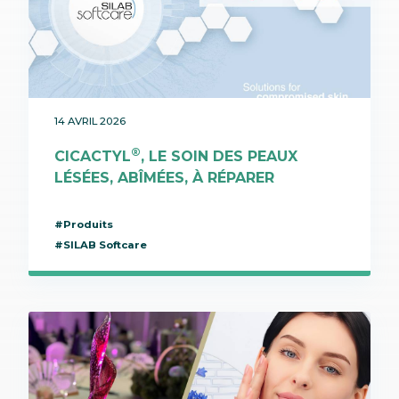
14 AVRIL 2026
®
CICACTYL
, LE SOIN DES PEAUX
LÉSÉES, ABÎMÉES, À RÉPARER
#Produits
#SILAB Softcare