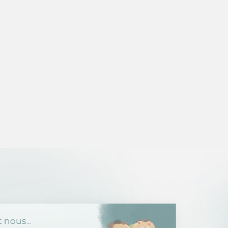
Salut c'est nous...