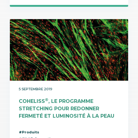
5 SEPTEMBRE 2019
®
COHELISS
, LE PROGRAMME
STRETCHING POUR REDONNER
FERMETÉ ET LUMINOSITÉ À LA PEAU
#Produits