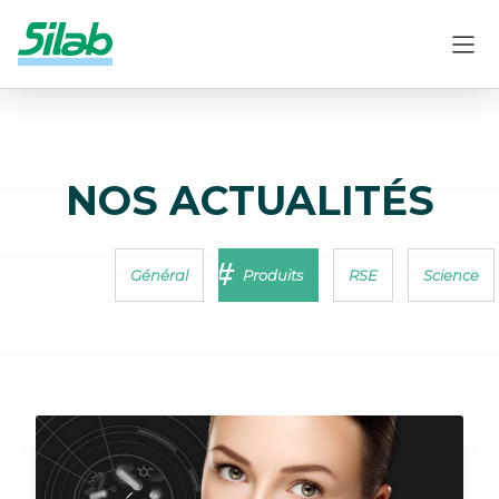
NOS ACTUALITÉS
Général
Produits
RSE
Science