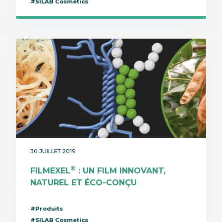
#SILAB Cosmetics
30 JUILLET 2019
®
FILMEXEL
: UN FILM INNOVANT,
NATUREL ET ÉCO-CONÇU
#Produits
#SILAB Cosmetics