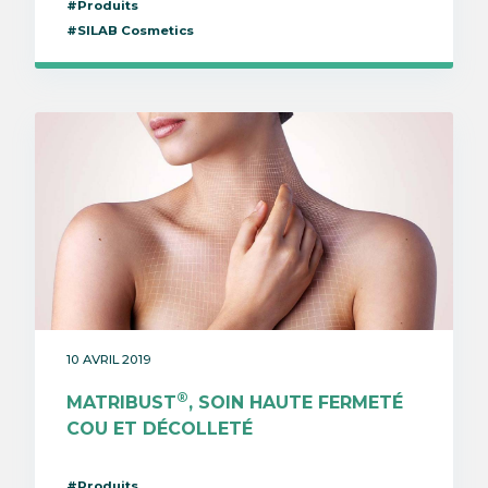
#Produits
#SILAB Cosmetics
10 AVRIL 2019
®
MATRIBUST
, SOIN HAUTE FERMETÉ
COU ET DÉCOLLETÉ
#Produits