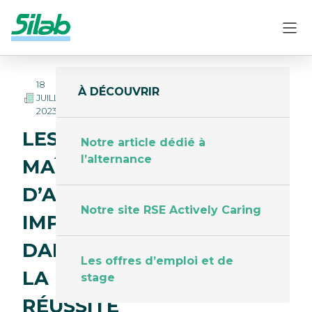
18
À DÉCOUVRIR
2
JUILLET
MINUTES
2023
LES
Notre article dédié à
l’alternance
MAÎTRES
D’APPRENTISSAGE,
Notre site RSE Actively Caring
IMPLIQUÉS
DANS
Les offres d’emploi et de
LA
stage
RÉUSSITE