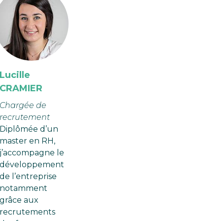
Lucille
CRAMIER
Chargée de
recrutement
Diplômée d’un
master en RH,
j’accompagne le
développement
de l’entreprise
notamment
grâce aux
recrutements