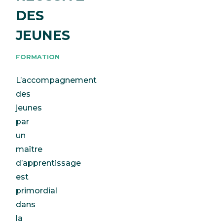
DES
JEUNES
FORMATION
L’accompagnement
des
jeunes
par
un
maître
d’apprentissage
est
primordial
dans
la