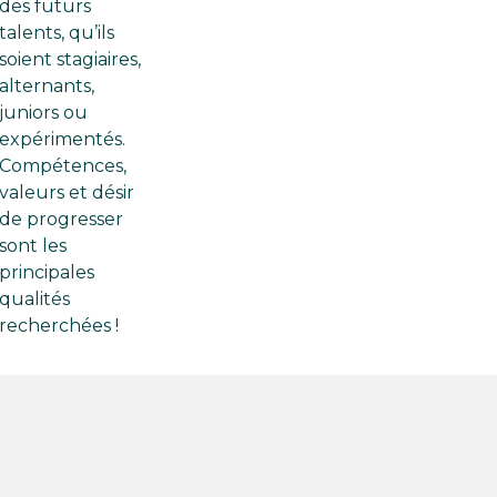
des futurs
talents, qu’ils
soient stagiaires,
alternants,
juniors ou
expérimentés.
Compétences,
valeurs et désir
de progresser
sont les
principales
qualités
recherchées !