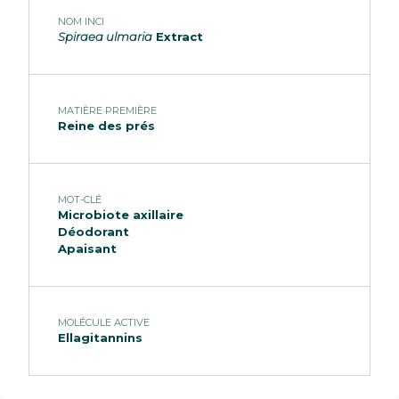
NOM INCI
Spiraea ulmaria
Extract
MATIÈRE PREMIÈRE
Reine des prés
MOT-CLÉ
Microbiote axillaire
Déodorant
Apaisant
MOLÉCULE ACTIVE
Ellagitannins