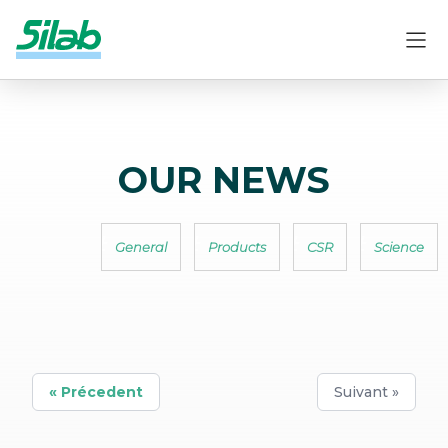
OUR NEWS
General
Products
CSR
Science
« Précedent
Suivant »