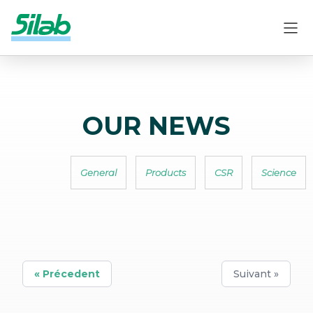
OUR NEWS
General
Products
CSR
Science
« Précedent
Suivant »