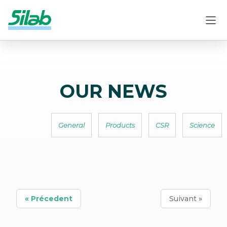
OUR NEWS
General
Products
CSR
Science
« Précedent
Suivant »