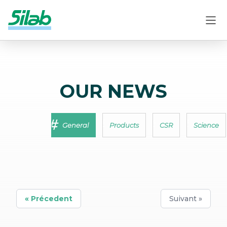
OUR NEWS
General
Products
CSR
Science
« Précedent
Suivant »